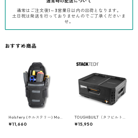
通常時の配送について
通常はご注文後1～3営業日以内の出荷となります。
土日祝は発送を行っておりませんのでご了承くださいま
せ。
おすすめ商品
Holstery (ホルステリー) Mod
TOUGHBUILT（タフビルト）S
ポーチミニ HLS2080
TACK TECH(スタックテック)
¥11,660
¥15,950
１ドロワー収納ボックス TB-B
1-D-30-1