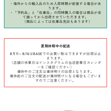
・海外からの輸入品のため入荷時期が前後する場合があ
ります。
・「予約品」と「在庫品」の同時購入の場合は商品が全
て揃ってから出荷させていただきます。
（商品によっては在庫品先出もあります）
夏期休暇中の配送
8月11～8/16はBASEでのお買い物はできますが出荷は止
まります。
（店舗の休業日はインスタグラムの当店営業日カレンダ
ーをご確認ください）
連休中のご注文は連休明けの出荷となります。
連休前のご注文の配送が連休明けになる場合もございま
すのでご注意ください。