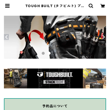
TOUGH BUILT (タフビルト) プラ
ンバーポーチ＆ショルダー TB-CT-
113 | THE DIY DEPOT
予約品について