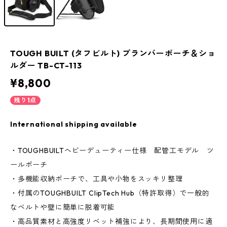
TOUGH BUILT (タフビルト) プランバーポーチ＆ショ
ルダー TB-CT-113
¥8,800
残り1点
International shipping available
・TOUGHBUILTヘビーデューティー仕様 配管工モデル ツ
ールポーチ
・多機能収納ポーチで、工具や小物をスッキリ整理
・付属のTOUGHBUILT ClipTech Hub（特許取得）で一般的
なベルトや壁に簡単に脱着可能
・高品質素材と高強度リベット補強により、長期間使用に適