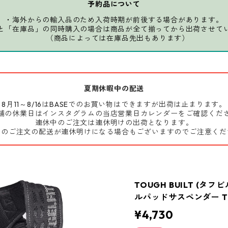
予約品について
・海外からの輸入品のため入荷時期が前後する場合があります。
と「在庫品」の同時購入の場合は商品が全て揃ってから出荷させて
（商品によっては在庫品先出もあります）
夏期休暇中の配送
8月11～8/16はBASEでのお買い物はできますが出荷は止まります。
舗の休業日はインスタグラムの当店営業日カレンダーをご確認くだ
連休中のご注文は連休明けの出荷となります。
前のご注文の配送が連休明けになる場合もございますのでご注意くだ
TOUGH BUILT (タフ
ルパッドサスペンダー TB
¥4,730