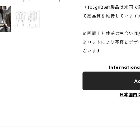
（ToughBuilt製品は
て高品質を維持しています
※画面上と体感の色合いは
※ロットにより写真とデザ
ざいます
Internationa
Ad
日本国内