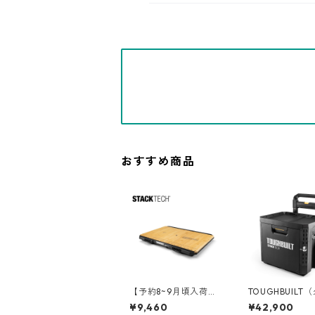
おすすめ商品
【予約8~9月頃入荷】T
TOUGHBUILT
OUGHBUILT（タフビ
ルト）STACK T
¥9,460
¥42,900
ルト）STACK TECH(ス
タックテック) ウィー