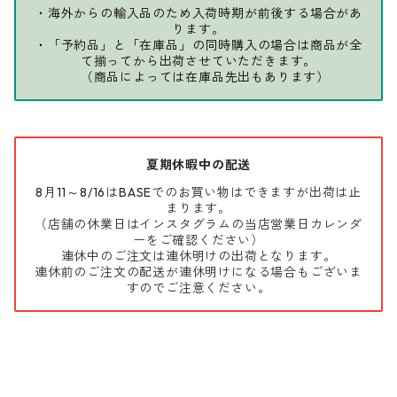
・海外からの輸入品のため入荷時期が前後する場合があ
ります。
・「予約品」と「在庫品」の同時購入の場合は商品が全
て揃ってから出荷させていただきます。
（商品によっては在庫品先出もあります）
夏期休暇中の配送
8月11～8/16はBASEでのお買い物はできますが出荷は止
まります。
（店舗の休業日はインスタグラムの当店営業日カレンダ
ーをご確認ください）
連休中のご注文は連休明けの出荷となります。
連休前のご注文の配送が連休明けになる場合もございま
すのでご注意ください。