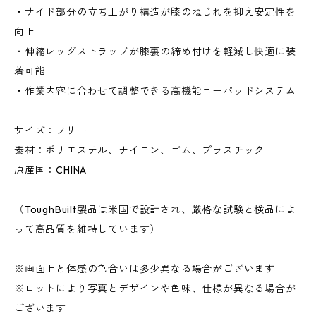
・サイド部分の立ち上がり構造が膝のねじれを抑え安定性を
向上
・伸縮レッグストラップが膝裏の締め付けを軽減し快適に装
着可能
・作業内容に合わせて調整できる高機能ニーパッドシステム
サイズ：フリー
素材：ポリエステル、ナイロン、ゴム、プラスチック
原産国：CHINA
（ToughBuilt製品は米国で設計され、厳格な試験と検品によ
って高品質を維持しています）
※画面上と体感の色合いは多少異なる場合がございます
※ロットにより写真とデザインや色味、仕様が異なる場合が
ございます