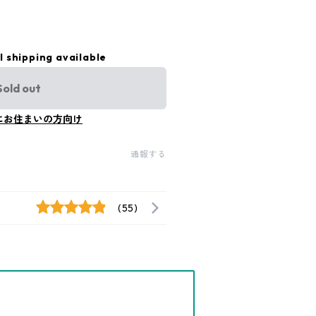
l shipping available
Sold out
にお住まいの方向け
通報する
(55)