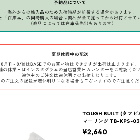
予約品について
・海外からの輸入品のため入荷時期が前後する場合があります。
と「在庫品」の同時購入の場合は商品が全て揃ってから出荷させて
（商品によっては在庫品先出もあります）
夏期休暇中の配送
8月11～8/16はBASEでのお買い物はできますが出荷は止まります。
舗の休業日はインスタグラムの当店営業日カレンダーをご確認くだ
連休中のご注文は連休明けの出荷となります。
前のご注文の配送が連休明けになる場合もございますのでご注意くだ
TOUGH BUILT (タフ
マーリング TB-KPS-03
¥2,640