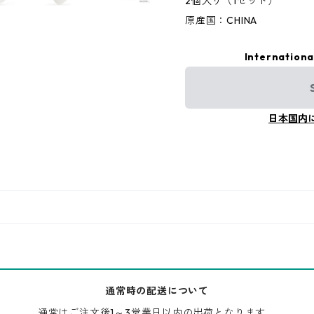
2個入り（1セット）
原産国：CHINA
Internationa
日本国内
通常時の配送について
通常はご注文後1～3営業日以内の出荷となります。