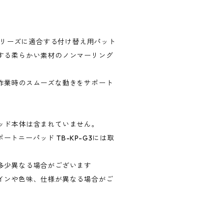
トシリーズに適合する付け替え用パット
する柔らかい素材のノンマーリング
作業時のスムーズな動きをサポート
ッド本体は含まれていません。
サポートニーパッド TB-KP-G3には取
多少異なる場合がございます
インや色味、仕様が異なる場合がご