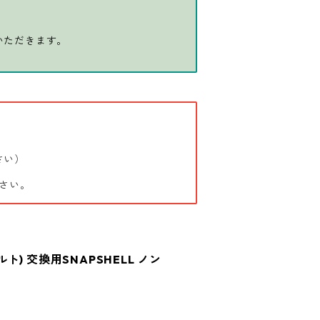
いただきます。
さい）
さい。
ビルト) 交換用SNAPSHELL ノン