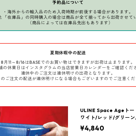
予約品について
・海外からの輸入品のため入荷時期が前後する場合があります。
と「在庫品」の同時購入の場合は商品が全て揃ってから出荷させて
（商品によっては在庫品先出もあります）
夏期休暇中の配送
8月11～8/16はBASEでのお買い物はできますが出荷は止まります。
舗の休業日はインスタグラムの当店営業日カレンダーをご確認くだ
連休中のご注文は連休明けの出荷となります。
前のご注文の配送が連休明けになる場合もございますのでご注意くだ
ULINE Space Ag
ワイト/レッド/グリーン/
¥4,840