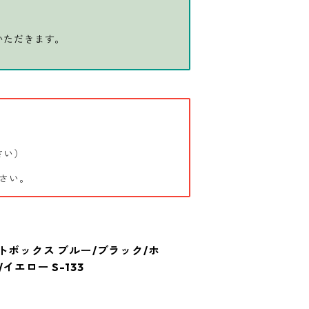
いただきます。
さい）
さい。
eトートボックス ブルー/ブラック/ホ
イエロー S-133