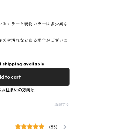
いるカラーと現物カラーは多少異な
キズや汚れなどある場合がございま
l shipping available
d to cart
にお住まいの方向け
通報する
(55)