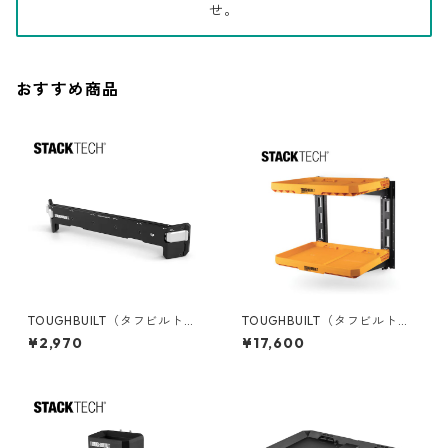
せ。
おすすめ商品
TOUGHBUILT（タフビルト）S
TOUGHBUILT（タフビルト）S
TACK TECH(スタックテック)
TACK TECH(スタックテック)
¥2,970
¥17,600
サイドバー TB-B1-A-30
2シェルフ収納システム TB-B1
S3-M-20