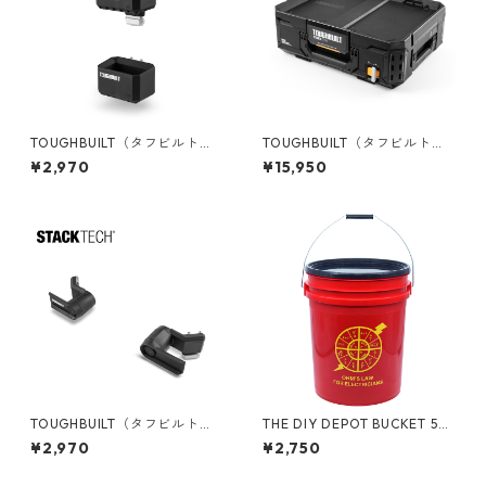
TOUGHBUILT（タフビルト）S
TOUGHBUILT（タフビルト）S
TACK TECH(スタックテック)
TACK TECH(スタックテック)
¥2,970
¥15,950
ロングツールホルダー TB-B1-
ツールボックス30 TB-B1-B-3
A-54
0
TOUGHBUILT（タフビルト）S
THE DIY DEPOT BUCKET 5ガ
TACK TECH(スタックテック)
ロンバケツ [エレクトリシャ
¥2,970
¥2,750
コードラップ TB-B1-A-31
ン] フタ付き 05GLTDD-OHM