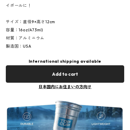
イボールに！
サイズ：直径9×高さ12cm
容量：16oz(473ml)
材質：アルミニウム
製造国：USA
International shipping available
Add to cart
日本国内にお住まいの方向け