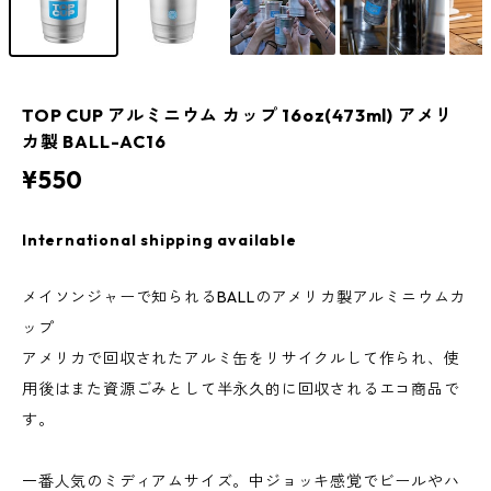
TOP CUP アルミニウム カップ 16oz(473ml) アメリ
カ製 BALL-AC16
¥550
International shipping available
メイソンジャーで知られるBALLのアメリカ製アルミニウムカ
ップ
アメリカで回収されたアルミ缶をリサイクルして作られ、使
用後はまた資源ごみとして半永久的に回収されるエコ商品で
す。
一番人気のミディアムサイズ。中ジョッキ感覚でビールやハ