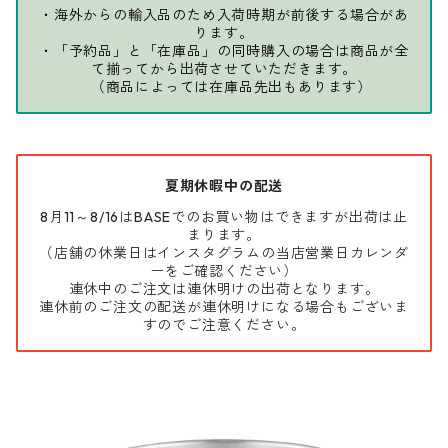
・海外からの輸入品のため入荷時期が前後する場合があ
ります。
・「予約品」と「在庫品」の同時購入の場合は商品が全
て揃ってから出荷させていただきます。
（商品によっては在庫品先出もあります）
夏期休暇中の配送
8月11～8/16はBASEでのお買い物はできますが出荷は止
まります。
（店舗の休業日はインスタグラムの当店営業日カレンダ
ーをご確認ください）
連休中のご注文は連休明けの出荷となります。
連休前のご注文の配送が連休明けになる場合もございま
すのでご注意ください。