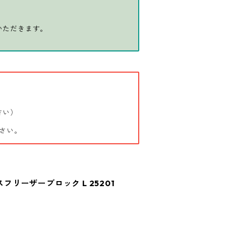
いただきます。
さい）
さい。
スフリーザーブロック L 25201