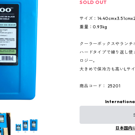
SOLD OUT
サイズ：14.40cmx3.51cmx2
重量：0.93kg
クーラーボックスやランチ
ハードタイプで繰り返し使
ロジー。
大きめで保冷力も高いLサ
商品コード： 25201
Internationa
日本国内