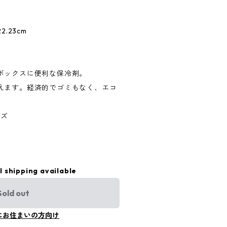
2.23cm
ボックスに便利な保冷剤。
えます。経済的でゴミもなく、エコ
イズ
l shipping available
Sold out
にお住まいの方向け