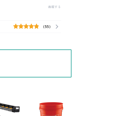
通報する
(55)