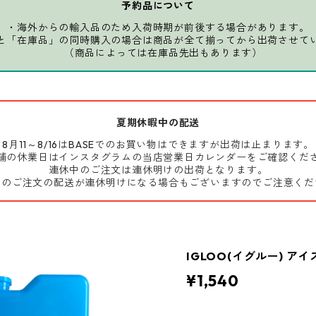
予約品について
・海外からの輸入品のため入荷時期が前後する場合があります。
と「在庫品」の同時購入の場合は商品が全て揃ってから出荷させて
（商品によっては在庫品先出もあります）
夏期休暇中の配送
8月11～8/16はBASEでのお買い物はできますが出荷は止まります。
舗の休業日はインスタグラムの当店営業日カレンダーをご確認くだ
連休中のご注文は連休明けの出荷となります。
前のご注文の配送が連休明けになる場合もございますのでご注意くだ
IGLOO(イグルー) アイ
¥1,540