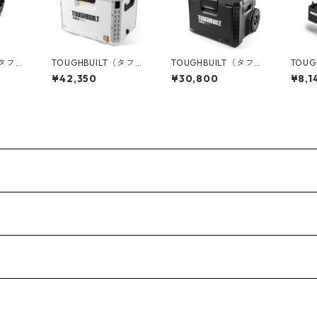
（タフビ
TOUGHBUILT（タフビ
TOUGHBUILT（タフビ
TOUG
ECH(ス
ルト）STACK TECH(ス
ルト）STACK TECH(ス
ルト）S
¥42,350
¥30,800
¥8,1
タックテック) ハード
タックテック) ウィー
タックテ
サイ
クーラー38qt TB-B1-
ルツールボックス70 T
ロン
0C
C-70
B-B1-B-70R
TB-B1