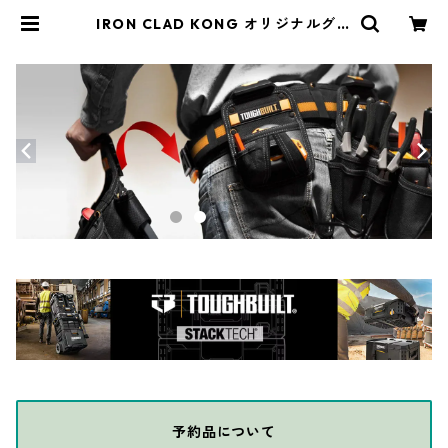
IRON CLAD KONG オリジナルグロ
ーブ SDX2 | THE DIY DEPOT
予約品について