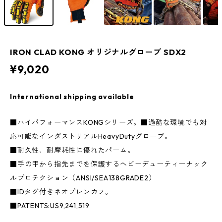
IRON CLAD KONG オリジナルグローブ SDX2
¥9,020
International shipping available
■ハイパフォーマンスKONGシリーズ。■過酷な環境でも対
応可能なインダストリアルHeavyDutyグローブ。
■耐久性、耐摩耗性に優れたパーム。
■手の甲から指先までを保護するヘビーデューティーナック
ルプロテクション（ANSI/SEA138GRADE2）
■IDタグ付きネオプレンカフ。
■PATENTS:US9,241,519