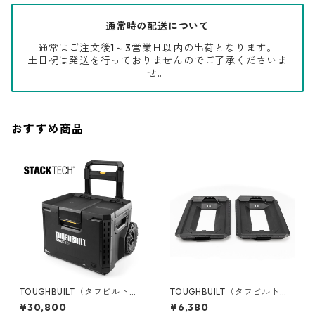
通常時の配送について
通常はご注文後1～3営業日以内の出荷となります。
土日祝は発送を行っておりませんのでご了承くださいま
せ。
おすすめ商品
TOUGHBUILT（タフビルト）S
TOUGHBUILT（タフビルト）S
TACK TECH(スタックテック)
TACK TECH(スタックテック)
¥30,800
¥6,380
ウィールツールボックス70 TB
コンバージョンアダプター（2