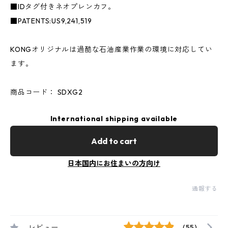
■IDタグ付きネオプレンカフ。
■PATENTS:US9,241,519
KONGオリジナルは過酷な石油産業作業の環境に対応してい
ます。
商品コード： SDXG2
International shipping available
Add to cart
日本国内にお住まいの方向け
通報する
レビュー
(55)