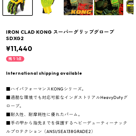
IRON CLAD KONG スーパーグリップグローブ
SDXG2
¥11,440
残り1点
International shipping available
■ハイパフォーマンスKONGシリーズ。
■過酷な環境でも対応可能なインダストリアルHeavyDutyグ
ローブ。
■耐久性、耐摩耗性に優れたパーム。
■手の甲から指先までを保護するヘビーデューティーナック
ルプロテクション（ANSI/SEA138GRADE2）