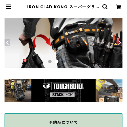
IRON CLAD KONG スーパーグリッ
プグローブ SDXG2 | THE DIY DE
POT
予約品について