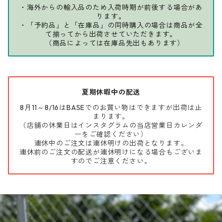
・海外からの輸入品のため入荷時期が前後する場合があ
ります。
・「予約品」と「在庫品」の同時購入の場合は商品が全
て揃ってから出荷させていただきます。
（商品によっては在庫品先出もあります）
夏期休暇中の配送
8月11～8/16はBASEでのお買い物はできますが出荷は止
まります。
（店舗の休業日はインスタグラムの当店営業日カレンダ
ーをご確認ください）
連休中のご注文は連休明けの出荷となります。
連休前のご注文の配送が連休明けになる場合もございま
すのでご注意ください。