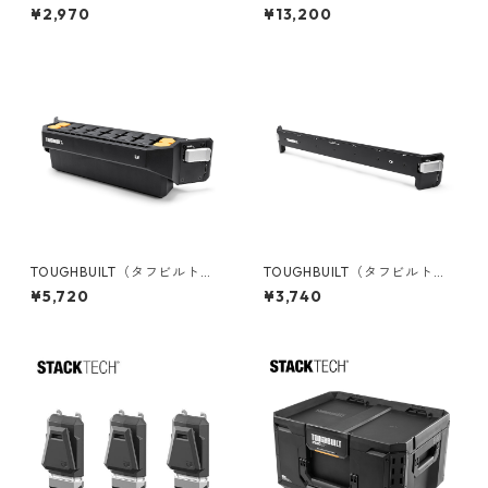
TACK TECH(スタックテック)
UILT（タフビルト）STACK TE
¥2,970
¥13,200
ロングツールホルダー TB-B1-
CH(スタックテック) ドーリー
A-54
カート TB-B1-T-10
TOUGHBUILT（タフビルト）S
TOUGHBUILT（タフビルト）S
TACK TECH(スタックテック)
TACK TECH(スタックテック)
¥5,720
¥3,740
ハンドツールホルダー TB-B1-
フロントバー TB-B1-A-30W
A-34