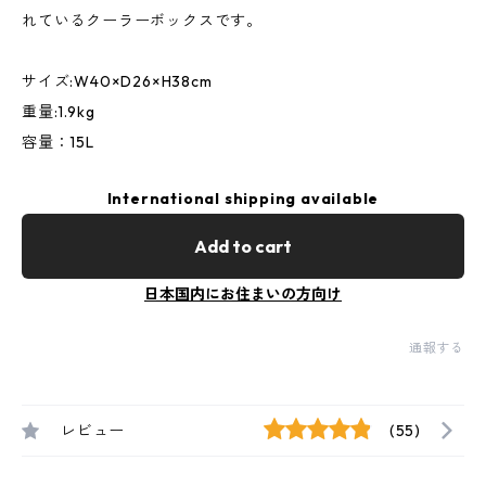
れているクーラーボックスです。
サイズ:W40×D26×H38cm
重量:1.9kg
容量：15L
International shipping available
Add to cart
日本国内にお住まいの方向け
通報する
レビュー
(55)