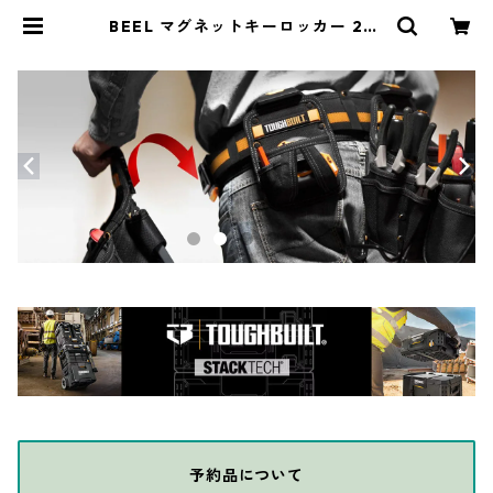
BEEL マグネットキーロッカー 22-
1-05904-8 | THE DIY DEPOT
予約品について