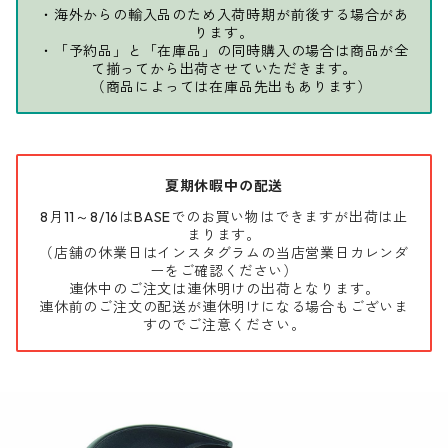
・海外からの輸入品のため入荷時期が前後する場合があ
ります。
・「予約品」と「在庫品」の同時購入の場合は商品が全
て揃ってから出荷させていただきます。
（商品によっては在庫品先出もあります）
夏期休暇中の配送
8月11～8/16はBASEでのお買い物はできますが出荷は止
まります。
（店舗の休業日はインスタグラムの当店営業日カレンダ
ーをご確認ください）
連休中のご注文は連休明けの出荷となります。
連休前のご注文の配送が連休明けになる場合もございま
すのでご注意ください。