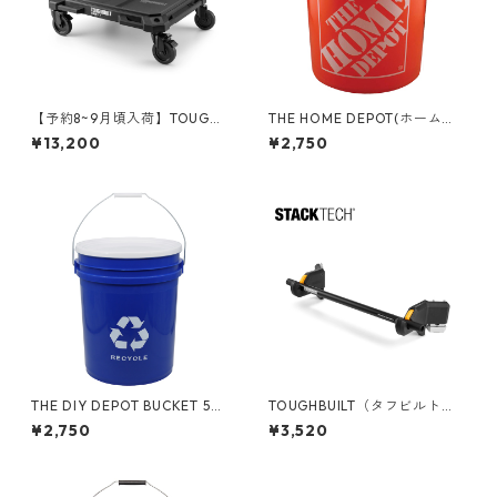
【予約8~9月頃入荷】TOUGHB
THE HOME DEPOT(ホームデ
UILT（タフビルト）STACK TE
ポ) 5ガロンバケツ 05GLHD2
¥13,200
¥2,750
CH(スタックテック) ドーリー
カート TB-B1-T-10
THE DIY DEPOT BUCKET 5ガ
TOUGHBUILT（タフビルト）S
ロンバケツ リサイクル フタ付
TACK TECH(スタックテック)
¥2,750
¥3,520
き 05GLTDD-RCY
ロールホルダー TB-B1-A-32