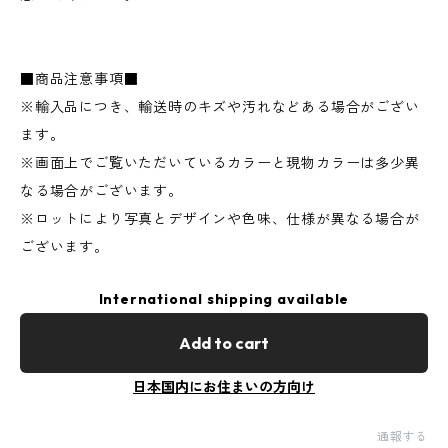
■商品注意事項■
※輸入品につき、輸送時のキズや汚れなどある場合がござい
ます。
※画面上でご覧いただいているカラーと現物カラーは多少異
なる場合がございます。
※ロットにより写真とデザインや色味、仕様が異なる場合が
ございます。
International shipping available
Add to cart
日本国内にお住まいの方向け
通報する