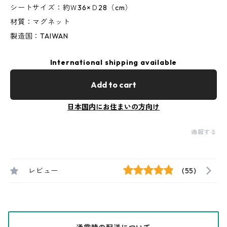
シートサイズ：約Ｗ36×Ｄ28（cm）
材質：マグネット
製造国：TAIWAN
International shipping available
Add to cart
日本国内にお住まいの方向け
通報する
レビュー
(55)