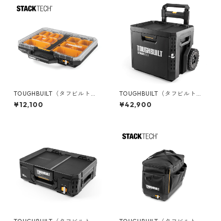
TOUGHBUILT（タフビルト）S
TOUGHBUILT（タフビルト）S
TACK TECH(スタックテック)
TACK TECH(スタックテック)
¥12,100
¥42,900
オーガナイザー TB-B1-O-10
ウィール1ドロワーボックス TB
-B1-D-R91