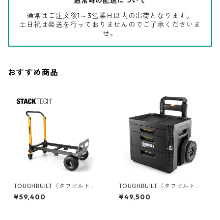
通常時の配送について
通常はご注文後1～3営業日以内の出荷となります。
土日祝は発送を行っておりませんのでご了承くださいま
せ。
おすすめ商品
TOUGHBUILT（タフビルト）S
TOUGHBUILT（タフビルト）S
TACK TECH(スタックテック)
TACK TECH(スタックテック)
¥59,400
¥49,500
コンバーチブルハンドトラッ
ウィール3ドロワーボックス T
ク TB-B1-T-20
B-B1-D-R93