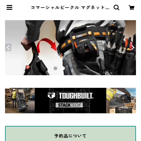
コマーシャルビークル マグネットサ
インキット HY-KIT-MAG1 | THE
DIY DEPOT
予約品について