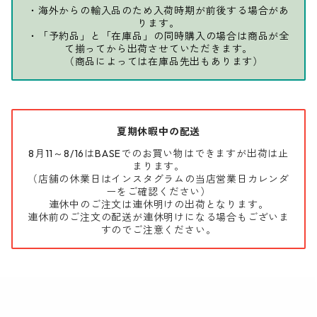
・海外からの輸入品のため入荷時期が前後する場合があ
ります。
・「予約品」と「在庫品」の同時購入の場合は商品が全
て揃ってから出荷させていただきます。
（商品によっては在庫品先出もあります）
夏期休暇中の配送
8月11～8/16はBASEでのお買い物はできますが出荷は止
まります。
（店舗の休業日はインスタグラムの当店営業日カレンダ
ーをご確認ください）
連休中のご注文は連休明けの出荷となります。
連休前のご注文の配送が連休明けになる場合もございま
すのでご注意ください。