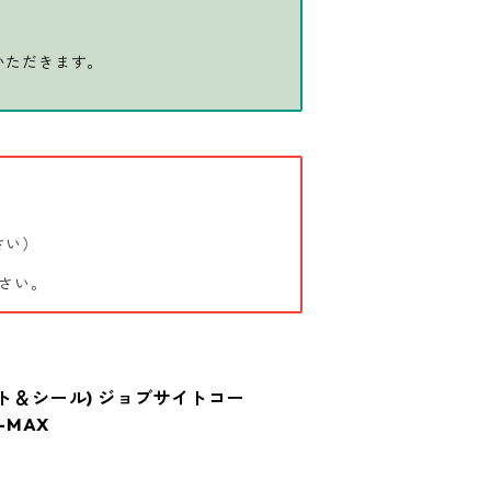
いただきます。
さい）
さい。
(ツイスト＆シール) ジョブサイトコー
-MAX