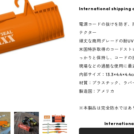
International shipping 
電源コードの抜けを防ぎ、
テクター
頑丈な商用グレードの耐U
米国特許取得のコードスト
っかりと保持し、コードの
現場などの過酷な使用に最適
内部サイズ：13.3×4.4×4.4
材質：プラスチック、ラバ
製造国：アメリカ
※本製品は完全防水ではあ
Internationa