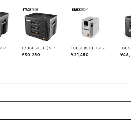
（タフビ
TOUGHBUILT（タフビ
TOUGHBUILT（タフビ
TOUG
ECH(ス
ルト）STACK TECH(ス
ルト）STACK TECH(ス
ルト）S
¥30,250
¥21,450
¥46
タックテック) ３ドロ
タックテック) ハード
タックテ
イドロ
ワー収納ボックス TB-
クーラー16qt TB-B1-C
ル2ド
-74
B1-D-70-3
-60C
TB-B