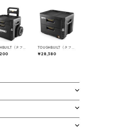
HBUILT（タフビ
TOUGHBUILT（タフビ
TACK TECH(ス
ルト）STACK TECH(ス
,200
¥28,380
ック) ウィー
タックテック) 2ドロワ
ロワーボックス
ーボックス（サイドロ
1-D-R92
ック） TB-B1-D-72