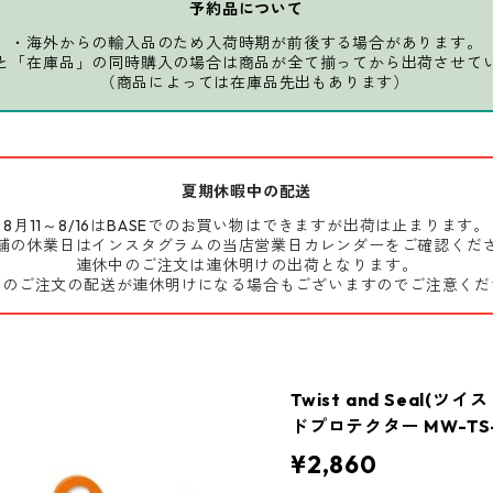
予約品について
・海外からの輸入品のため入荷時期が前後する場合があります。
と「在庫品」の同時購入の場合は商品が全て揃ってから出荷させて
（商品によっては在庫品先出もあります）
夏期休暇中の配送
8月11～8/16はBASEでのお買い物はできますが出荷は止まります。
舗の休業日はインスタグラムの当店営業日カレンダーをご確認くだ
連休中のご注文は連休明けの出荷となります。
前のご注文の配送が連休明けになる場合もございますのでご注意くだ
Twist and Seal
ドプロテクター MW-TS
¥2,860