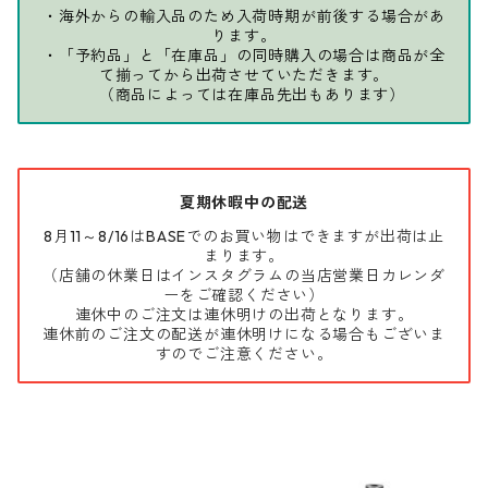
・海外からの輸入品のため入荷時期が前後する場合があ
ります。
・「予約品」と「在庫品」の同時購入の場合は商品が全
て揃ってから出荷させていただきます。
（商品によっては在庫品先出もあります）
夏期休暇中の配送
8月11～8/16はBASEでのお買い物はできますが出荷は止
まります。
（店舗の休業日はインスタグラムの当店営業日カレンダ
ーをご確認ください）
連休中のご注文は連休明けの出荷となります。
連休前のご注文の配送が連休明けになる場合もございま
すのでご注意ください。