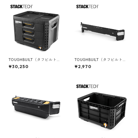
TOUGHBUILT（タフビルト）S
TOUGHBUILT（タフビルト）S
TACK TECH(スタックテック)
TACK TECH(スタックテック)
¥30,250
¥2,970
３ドロワー収納ボックス TB-B
サイドバー TB-B1-A-30
1-D-70-3