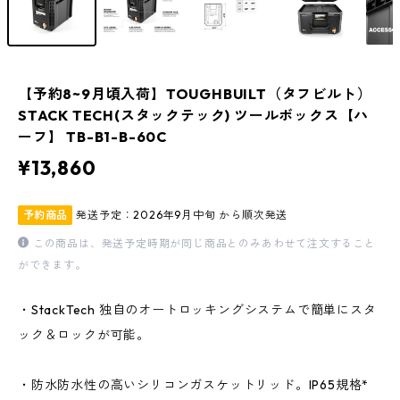
【予約8~9月頃入荷】TOUGHBUILT（タフビルト）
STACK TECH(スタックテック) ツールボックス【ハ
ーフ】 TB-B1-B-60C
¥13,860
予約商品
発送予定：2026年9月中旬 から順次発送
この商品は、発送予定時期が同じ商品とのみあわせて注文すること
ができます。
・StackTech 独自のオートロッキングシステムで簡単にスタ
ック＆ロックが可能。
・防水防水性の高いシリコンガスケットリッド。IP65規格*