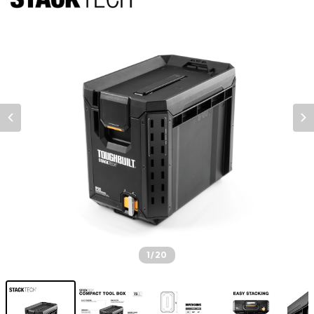
1
/20