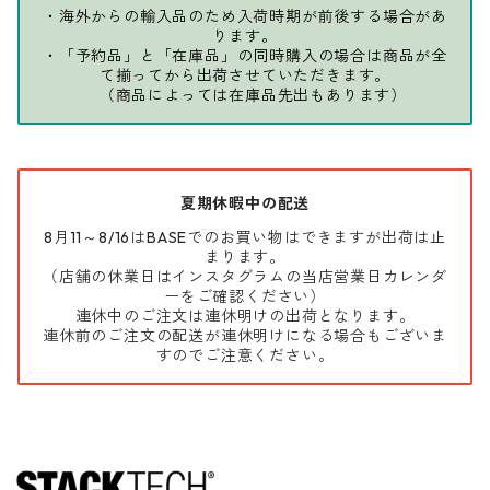
・海外からの輸入品のため入荷時期が前後する場合があ
ります。
・「予約品」と「在庫品」の同時購入の場合は商品が全
て揃ってから出荷させていただきます。
（商品によっては在庫品先出もあります）
夏期休暇中の配送
8月11～8/16はBASEでのお買い物はできますが出荷は止
まります。
（店舗の休業日はインスタグラムの当店営業日カレンダ
ーをご確認ください）
連休中のご注文は連休明けの出荷となります。
連休前のご注文の配送が連休明けになる場合もございま
すのでご注意ください。