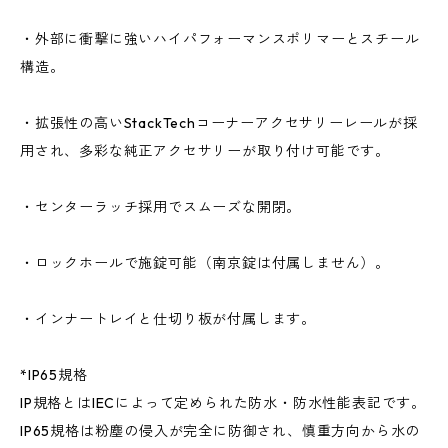
・外部に衝撃に強いハイパフォーマンスポリマーとスチール
構造。
・拡張性の高いStackTechコーナーアクセサリーレールが採
用され、多彩な純正アクセサリーが取り付け可能です。
・センターラッチ採用でスムーズな開閉。
・ロックホールで施錠可能（南京錠は付属しません）。
・インナートレイと仕切り板が付属します。
*IP65規格
IP規格とはIECによって定められた防水・防水性能表記です。
IP65規格は粉塵の侵入が完全に防御され、慎重方向から水の