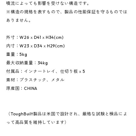
噴流によっても影響を受けない構造です。
※構造の規格を表すもので、製品の性能保証を守るものでは
ありません。
外寸：W26ｘD41ｘH34(cm)
内寸：W23ｘD34ｘH29(cm)
重量：5kg
最大収納重量：34kg
付属品：インナートレイ、仕切り板ｘ5
素材：プラスチック、メタル
原産国：CHINA
（ToughBuilt製品は米国で設計され、厳格な試験と検品によ
って高品質を維持しています）