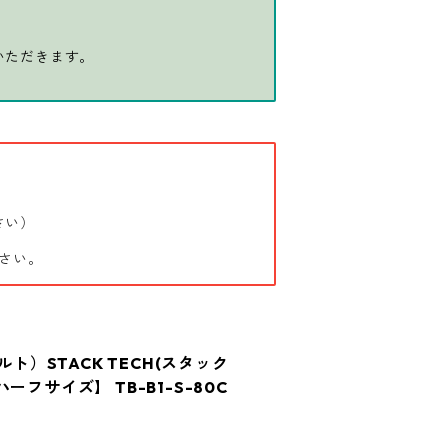
いただきます。
さい）
さい。
ルト）STACK TECH(スタック
ーフサイズ】 TB-B1-S-80C