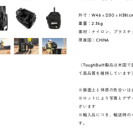
外寸：W46ｘD30ｘH38(c
重量：2.3kg
素材：ナイロン、プラスチ
原産国：CHINA
（ToughBuilt製品は
て高品質を維持しています
※画面上と体感の色合いは
※ロットにより写真とデザ
ざいます
※輸入品につき、輸送時の
す。