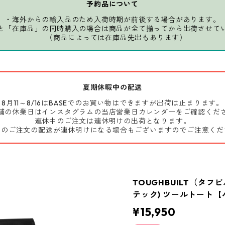
予約品について
・海外からの輸入品のため入荷時期が前後する場合があります。
と「在庫品」の同時購入の場合は商品が全て揃ってから出荷させて
（商品によっては在庫品先出もあります）
夏期休暇中の配送
8月11～8/16はBASEでのお買い物はできますが出荷は止まります。
舗の休業日はインスタグラムの当店営業日カレンダーをご確認くだ
連休中のご注文は連休明けの出荷となります。
前のご注文の配送が連休明けになる場合もございますのでご注意くだ
TOUGHBUILT（タフビ
テック) ツールトート【ハ
¥15,950