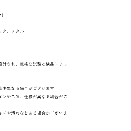
m)
ック、メタル
米国で設計され、厳格な試験と検品によっ
）
多少異なる場合がございます
インや色味、仕様が異なる場合がご
キズや汚れなどある場合がございま