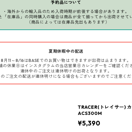
予約品について
・海外からの輸入品のため入荷時期が前後する場合があります。
と「在庫品」の同時購入の場合は商品が全て揃ってから出荷させて
（商品によっては在庫品先出もあります）
夏期休暇中の配送
8月11～8/16はBASEでのお買い物はできますが出荷は止まります。
舗の休業日はインスタグラムの当店営業日カレンダーをご確認くだ
連休中のご注文は連休明けの出荷となります。
前のご注文の配送が連休明けになる場合もございますのでご注意くだ
TRACER(トレイサー) 
ACS300M
¥5,390