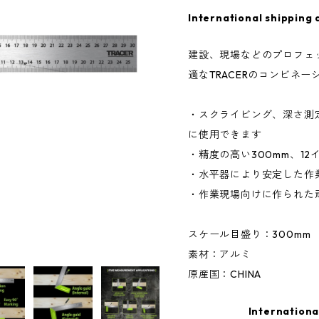
International shipping 
建設、現場などのプロフェッ
適なTRACERのコンビネ
・スクライビング、​​深さ
に使用できます
・精度の高い300mm、1
・水平器により安定した作
・作業現場向けに作られた
スケール目盛り：300mm
素材：アルミ
原産国：CHINA
Internationa