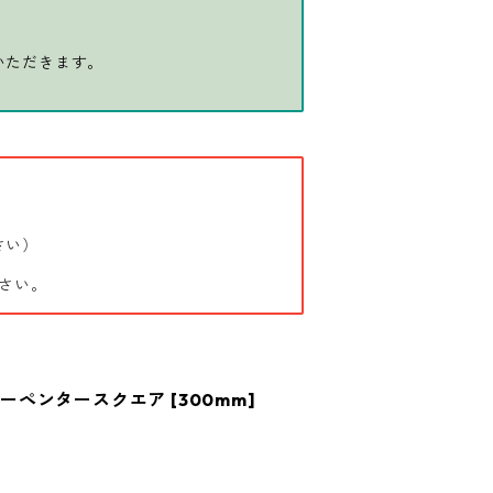
いただきます。
さい）
さい。
カーペンタースクエア [300mm]