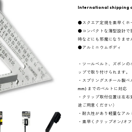
International shipping 
●スクエア定規を素早くホ
●コンパクトな薄型設計で
時などにも邪魔になりませ
●アルミニウムボディ
・ツールベルト、ズボンの
ップで取り付けられます。
・スプリングスチール製ベルトク
mm) までのベルトに対応
・クリップ取付位置は左右
途ご用意ください）
・耐久性があり軽量なアル
・素早くクリップオン/オ