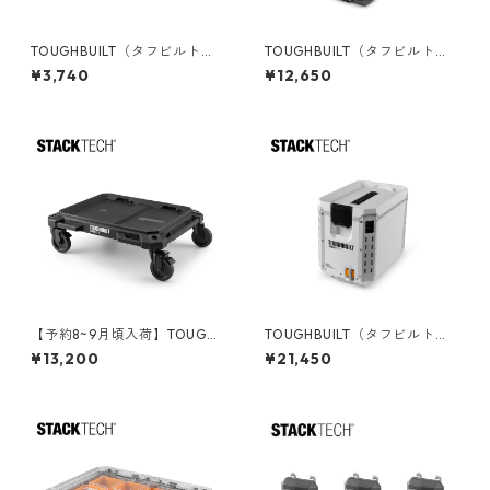
TOUGHBUILT（タフビルト）S
TOUGHBUILT（タフビルト）S
TACK TECH(スタックテック)
TACK TECH(スタックテック)
¥3,740
¥12,650
フロントバー TB-B1-A-30W
ツールバッグ【ハーフサイ
ズ】 TB-B1-S-60C
【予約8~9月頃入荷】TOUGHB
TOUGHBUILT（タフビルト）S
UILT（タフビルト）STACK TE
TACK TECH(スタックテック)
¥13,200
¥21,450
CH(スタックテック) ドーリー
ハードクーラー16qt TB-B1-C-
カート TB-B1-T-10
60C