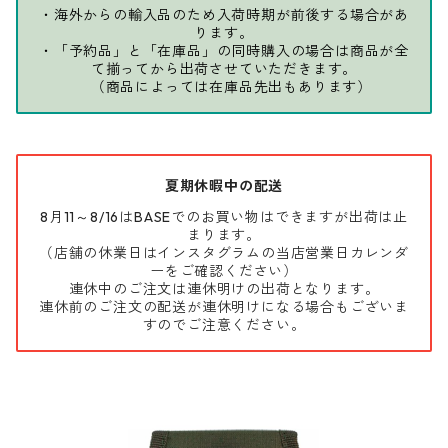
・海外からの輸入品のため入荷時期が前後する場合があ
ります。
・「予約品」と「在庫品」の同時購入の場合は商品が全
て揃ってから出荷させていただきます。
（商品によっては在庫品先出もあります）
夏期休暇中の配送
8月11～8/16はBASEでのお買い物はできますが出荷は止
まります。
（店舗の休業日はインスタグラムの当店営業日カレンダ
ーをご確認ください）
連休中のご注文は連休明けの出荷となります。
連休前のご注文の配送が連休明けになる場合もございま
すのでご注意ください。