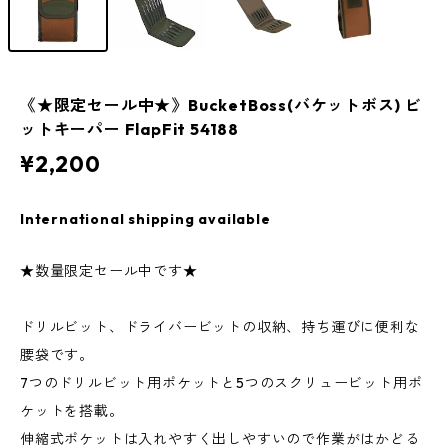
《★限定セール中★》BucketBoss(バケットボス) ビ
ットキーパー FlapFit 54188
¥2,200
International shipping available
★数量限定セール中です★
ドリルビット、ドライバービットの収納、持ち運びに便利な
腰袋です。
7つのドリルビット用ポケットと5つのスクリュービット用ポ
ケットを搭載。
伸縮式ポケットは入れやすく出しやすいので作業がはかどる