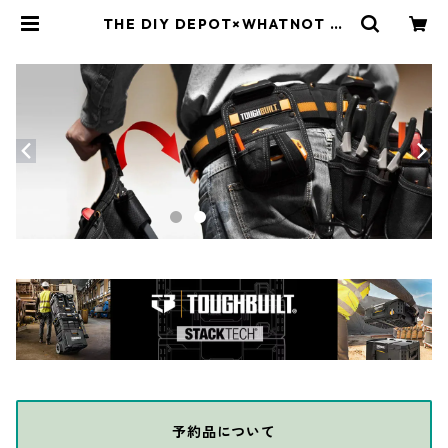
THE DIY DEPOT×WHATNOT ヘ
ルメットキーホルダー HK-01YE |
THE DIY DEPOT
予約品について