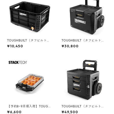
TOUGHBUILT（タフビルト）S
TOUGHBUILT（タフビルト）S
TACK TECH(スタックテック)
TACK TECH(スタックテック)
¥10,450
¥30,800
クレートボックス TB-B1-X-5
ウィールツールボックス70 TB
0
-B1-B-70R
【予約8~9月頃入荷】TOUGHB
TOUGHBUILT（タフビルト）S
UILT（タフビルト）STACK TE
TACK TECH(スタックテック)
¥6,600
¥49,500
CH(スタックテック) オーガナ
ウィール3ドロワーボックス T