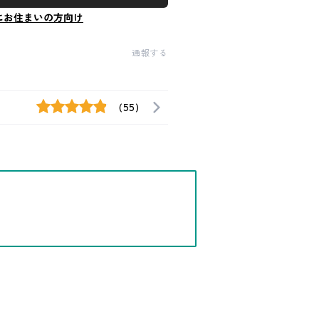
にお住まいの方向け
通報する
(55)