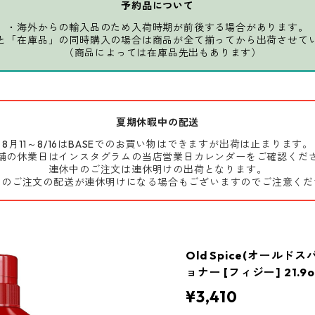
予約品について
・海外からの輸入品のため入荷時期が前後する場合があります。
と「在庫品」の同時購入の場合は商品が全て揃ってから出荷させて
（商品によっては在庫品先出もあります）
夏期休暇中の配送
8月11～8/16はBASEでのお買い物はできますが出荷は止まります。
舗の休業日はインスタグラムの当店営業日カレンダーをご確認くだ
連休中のご注文は連休明けの出荷となります。
前のご注文の配送が連休明けになる場合もございますのでご注意くだ
Old Spice(オール
ョナー [フィジー] 21.9oz
¥3,410