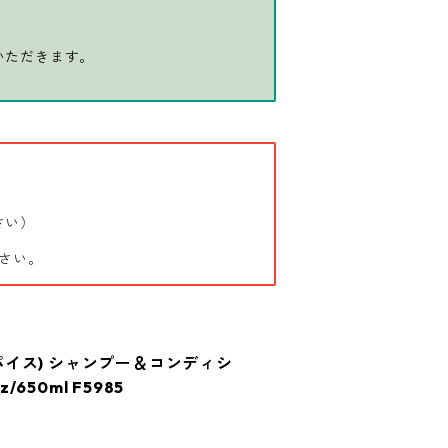
いただきます。
さい）
さい。
ドスパイス) シャンプー＆コンディシ
/650ml F5985