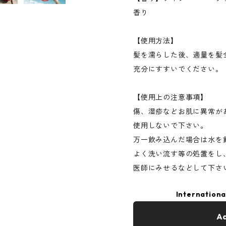
香り
【使用方法】
髪を濡らした後、適量を髪
充分にすすいでください。
【使用上の注意事項】
傷、湿疹などお肌に異常が
使用しないで下さい。
万一飲み込んだ場合は水を
よく洗い流す等の処置をし
医師にみせるなどして下さ
Internationa
Ad