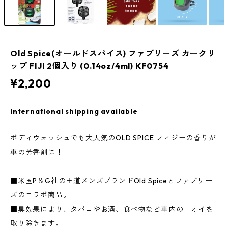
Old Spice(オールドスパイス) ファブリーズ カークリ
ップ FIJI 2個入り (0.14oz/4ml) KF0754
¥2,200
International shipping available
ボディウォッシュでも大人気のOLD SPICE フィジーの香りが
車の芳香剤に！
■米国P＆G社の王道メンズブランドOld Spiceとファブリー
ズのコラボ商品。
■臭効果により、タバコやお酒、食べ物など車内のニオイを
取り除きます。