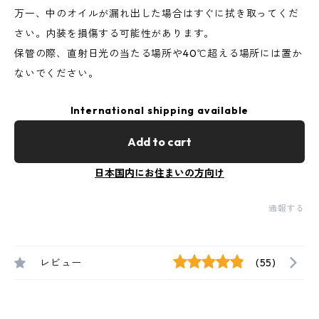
万一、中のオイルが漏れ出した場合はすぐに拭き取ってくだ
さい。内装を損傷する可能性があります。
保管の際、直射日光の当たる場所や40℃超える場所には置か
ないでください。
International shipping available
Add to cart
日本国内にお住まいの方向け
通報する
レビュー
(55)