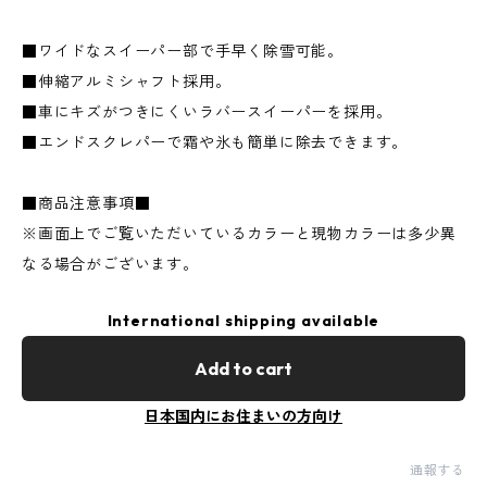
■ワイドなスイーパー部で手早く除雪可能。
■伸縮アルミシャフト採用。
■車にキズがつきにくいラバースイーパーを採用。
■エンドスクレパーで霜や氷も簡単に除去できます。
■商品注意事項■
※画面上でご覧いただいているカラーと現物カラーは多少異
なる場合がございます。
International shipping available
Add to cart
日本国内にお住まいの方向け
通報する