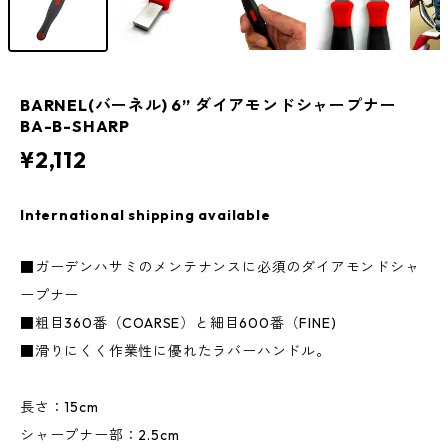
BARNEL(バーネル) 6” ダイアモンドシャープナー
BA-B-SHARP
¥2,112
International shipping available
■ガーデンハサミのメンテナンスに必須のダイアモンドシャ
ープナー
■粗目360番（COARSE）と細目600番（FINE)
■滑りにくく作業性に優れたラバーハンドル。
長さ：15cm
シャープナー部：2.5cm