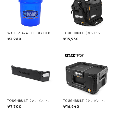
WASH PLAZA THE DIY DEPO
TOUGHBUILT（タフビルト）S
T 5gal バケット フタ付き 05
TACK TECH(スタックテック)
¥3,960
¥15,950
GLTDD-WASH
ツールトート【ハーフサイ
ズ】 TB-B1-S-80C
TOUGHBUILT（タフビルト）S
TOUGHBUILT（タフビルト）S
TACK TECH(スタックテック)
TACK TECH(スタックテック)
¥7,700
¥16,940
マグネットバー TB-B1-A-33
ツールボックス50 TB-B1-B-5
0