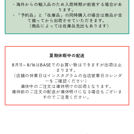
・海外からの輸入品のため入荷時期が前後する場合があ
ります。
・「予約品」と「在庫品」の同時購入の場合は商品が全
て揃ってから出荷させていただきます。
（商品によっては在庫品先出もあります）
夏期休暇中の配送
8月11～8/16はBASEでのお買い物はできますが出荷は止
まります。
（店舗の休業日はインスタグラムの当店営業日カレンダ
ーをご確認ください）
連休中のご注文は連休明けの出荷となります。
連休前のご注文の配送が連休明けになる場合もございま
すのでご注意ください。