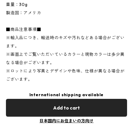
重量：30g
製造国：アメリカ
■商品注意事項■
※輸入品につき、輸送時のキズや汚れなどある場合がござい
ます。
※画面上でご覧いただいているカラーと現物カラーは多少異
なる場合がございます。
※ロットにより写真とデザインや色味、仕様が異なる場合が
ございます。
International shipping available
Add to cart
日本国内にお住まいの方向け